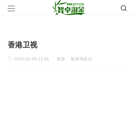
香港卫视
2024-01-09 13:26
来源：
智卓淘金记