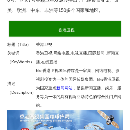
6号、亚太7号叁颗卫星双波段播出，已经覆盖亚太、北
美、欧洲、中东、非洲等150多个国家和地区。
香港卫视
标题（Title）
香港卫视
关键词
香港卫视,网络电视,电视直播,国际新闻,,新闻直
（KeyWords）
播,在线直播
hks香港卫视国际传媒是一家集、网络电视、影
视剧投资为一体的国际传媒集团。hks香港卫视
描述
为国家重点
新闻网站
，是集新闻直播、娱乐、服
（Description）
务等为一体的具有视听互动特色的综合性门户网
站。