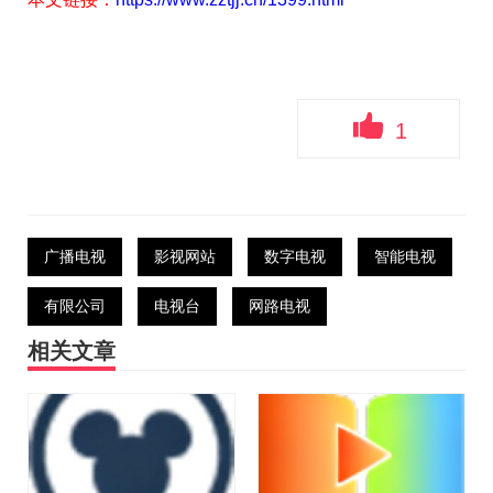
1
广播电视
影视网站
数字电视
智能电视
有限公司
电视台
网路电视
相关文章