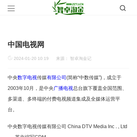
中国电视网
2024-01-20 10:19
来源：
智卓淘金记
中央
数字电视
传媒
有限公司
(简称“中数传媒”)，成立于
2003年10月，是中央
广播电视
总台旗下覆盖全国范围、
多渠道、多终端的付费电视频道集成及全媒体运营平
台。
中央数字电视传媒有限公司 China DTV Media Inc . , Ltd