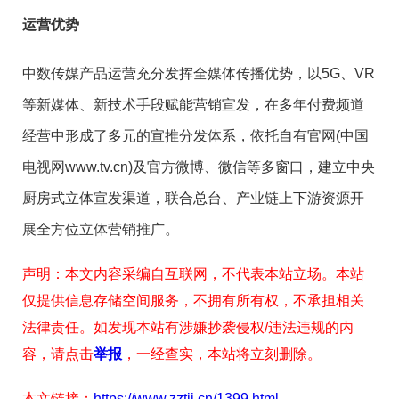
运营优势
中数传媒产品运营充分发挥全媒体传播优势，以5G、VR
等新媒体、新技术手段赋能营销宣发，在多年付费频道
经营中形成了多元的宣推分发体系，依托自有官网(中国
电视网www.tv.cn)及官方微博、微信等多窗口，建立中央
厨房式立体宣发渠道，联合总台、产业链上下游资源开
展全方位立体营销推广。
声明：本文内容采编自互联网，不代表本站立场。本站
仅提供信息存储空间服务，不拥有所有权，不承担相关
法律责任。如发现本站有涉嫌抄袭侵权/违法违规的内
容，请点击
举报
，一经查实，本站将立刻删除。
本文链接：
https://www.zztjj.cn/1399.html