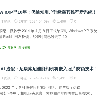
WinXP已10年：仍通知用户升级至其推荐新系统！
IT资讯
2年前 (2024-04-09)
1,496
0
消息，微软于 2014 年 4 月 8 日正式结束对 Windows XP 系统
eddit 网友反馈，尽管时间已过去了 10 ...
s XP
互联网
科技资讯
 AI 造假：尼康索尼佳能相机将嵌入照片防伪技术！
IT资讯
3年前 (2024-01-09)
1,491
0
2023 年，各种虚假照片充斥网络。在与深度伪造
e）的持续斗争中，相机巨头尼康、索尼和佳能即将推出新技术，