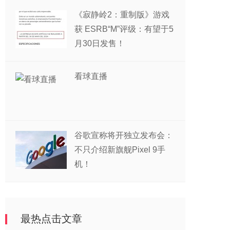
《寂静岭2：重制版》游戏
获 ESRB“M”评级：有望于5
月30日发售！
看球直播
谷歌宣称将开独立发布会：
不只介绍新旗舰Pixel 9手
机！
最热点击文章