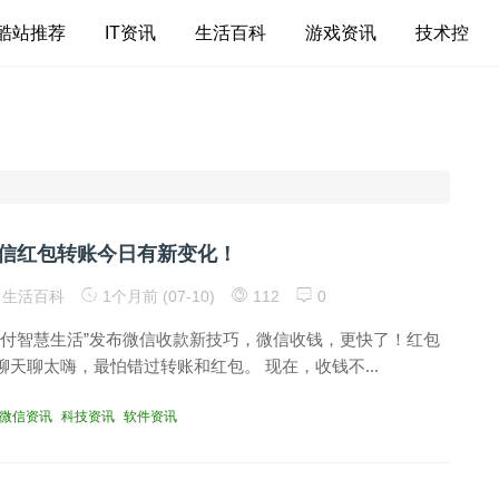
酷站推荐
IT资讯
生活百科
游戏资讯
技术控
信红包转账今日有新变化！
生活百科
1个月前 (07-10)
112
0
信支付智慧生活”发布微信收款新技巧，微信收钱，更快了！红包
天聊太嗨，最怕错过转账和红包。 现在，收钱不...
微信资讯
科技资讯
软件资讯