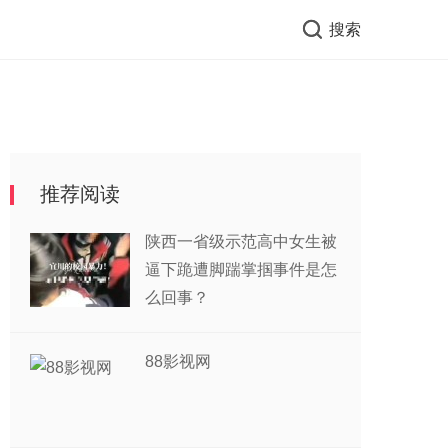
搜索
推荐阅读
陕西一省级示范高中女生被
逼下跪遭脚踹掌掴事件是怎
么回事？
88影视网