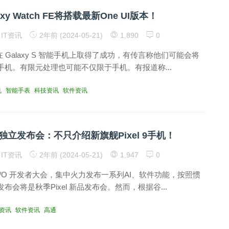
xy Watch FE将搭载最新One UI版本！
IT资讯
2年前 (2024-05-21)
1,890
0
在 Galaxy S 智能手机上取得了成功，有传言称他们可能会将
手机。有限元处理也可能不仅限于手机。有报道称...
机
智能手表
科技资讯
软件资讯
立发布会：不只介绍新旗舰Pixel 9手机！
IT资讯
2年前 (2024-05-21)
1,947
0
/O 开发者大会，集中火力发布一系列AI、软件功能，按照惯
布会将是秋季Pixel 新品发布会。然而，根据谷...
资讯
软件资讯
高通