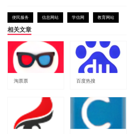
便民服务
信息网站
学信网
教育网站
相关文章
淘票票
百度热搜