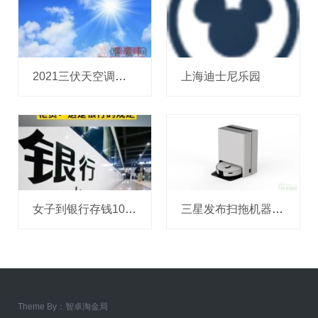
2021三伏天空调开多少度合适？三伏天空调开什么模式开祛湿好吗？
上海迪士尼乐园
女子到银行存钱10万元被问钱来源？引发网友炸裂热议！
三星发布扫拖机器人新品：升级 AI 功能与蒸气洗净技术！
Theme By：
智卓淘金局