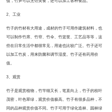
值，竹笋可以烹饪美食，还可以加工各种食品。
2、工业
竹子的竹材有大用途，成材的竹子可用作建筑材料，也
可以制作竹席、竹帘、竹伞、竹篮筐、工艺品等等，这
些在日常生活中都很常见，用途也比较广泛。竹子还可
以加工竹炭，用来防菌和调节湿度。竹子还有药用价
值。
3、观赏
竹子是观赏植物，竹竿细又长，笔直向上，竹子的枝叶
茂密，叶色翠绿，观赏价值极高。竹子有很多品种，不
同的品种观赏价值不同。竹子可用于绿化造林、园林绿